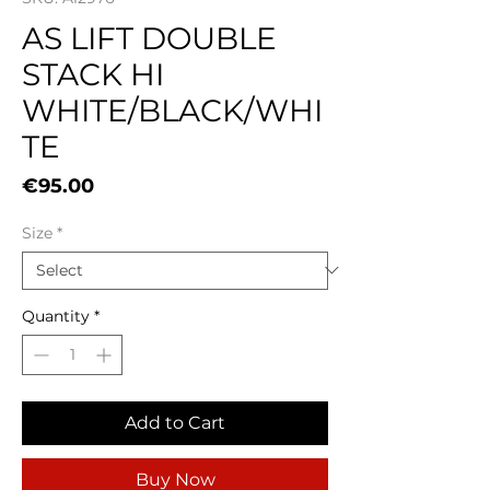
AS LIFT DOUBLE
STACK HI
WHITE/BLACK/WHI
TE
Price
€95.00
Size
*
Quantity
*
Add to Cart
Buy Now