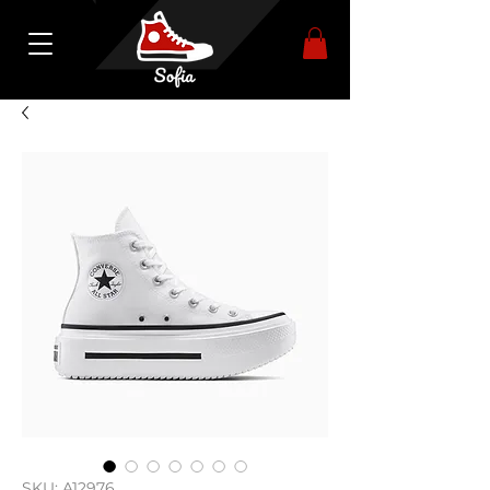
SKU: A12976