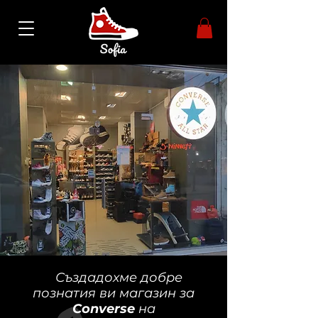
Създадохме добре
познатия ви магазин за
Converse
на