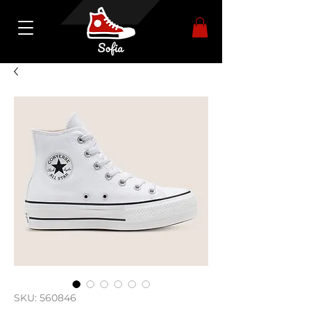
SKU: 560846