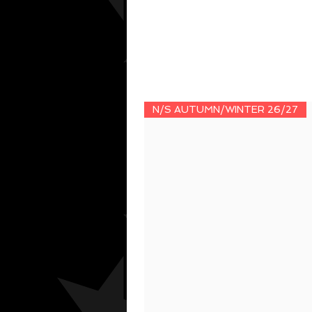
N/S AUTUMN/WINTER 26/27