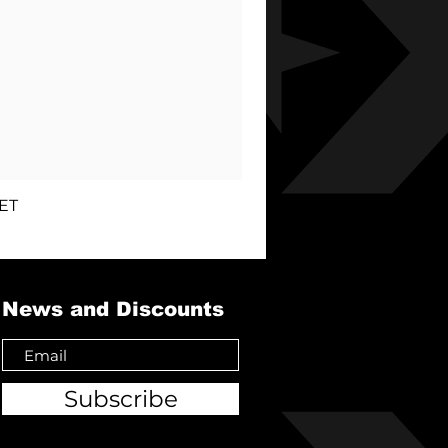
ET
News and Discounts
Subscribe