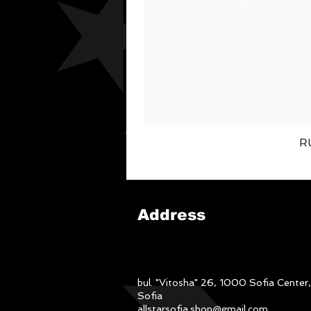
R
Address
bul. "Vitosha" 26, 1000 Sofia Center,
Sofia
allstarsofia.shop@gmail.com