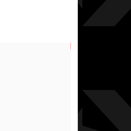
N/S AUTUMN/WINTER 26/