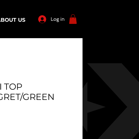
Log in
ABOUT US
I TOP
GRET/GREEN