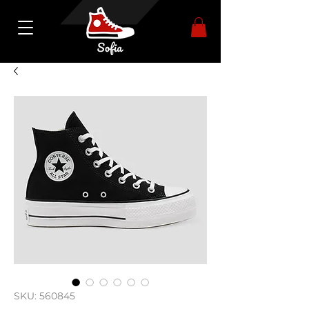
SKU: 560845