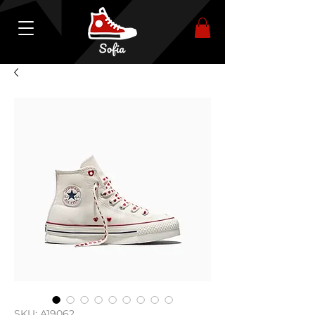
SKU: A19062