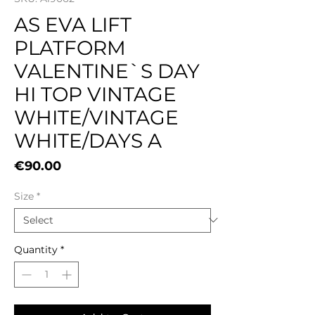
AS EVA LIFT
PLATFORM
VALENTINE`S DAY
HI TOP VINTAGE
WHITE/VINTAGE
WHITE/DAYS A
Price
€90.00
Size
*
Quantity
*