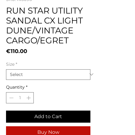
RUN STAR UTILITY
SANDAL CX LIGHT
DUNE/VINTAGE
CARGO/EGRET
Price
€110.00
Size
*
Quantity
*
Add to Cart
Buy Now