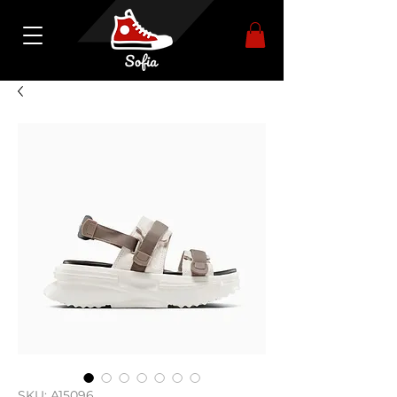
SKU: A15096