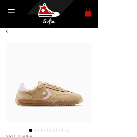
SKU: A15088