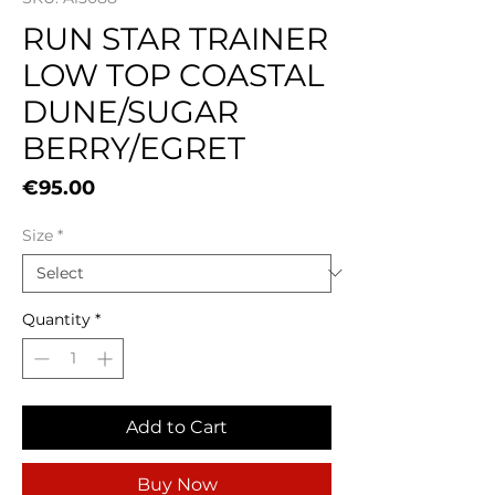
RUN STAR TRAINER
LOW TOP COASTAL
DUNE/SUGAR
BERRY/EGRET
Price
€95.00
Size
*
Quantity
*
Add to Cart
Buy Now