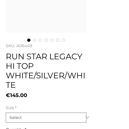
SKU: A06449
RUN STAR LEGACY
HI TOP
WHITE/SILVER/WHI
TE
Price
€145.00
Size
*