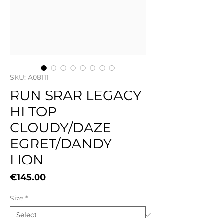
SKU: A08111
RUN SRAR LEGACY
HI TOP
CLOUDY/DAZE
EGRET/DANDY
LION
Price
€145.00
Size
*