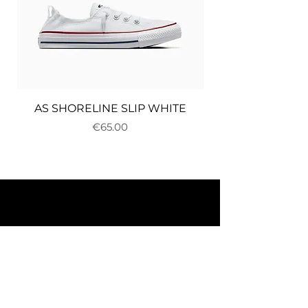
AS SHORELINE SLIP WHITE
Price
€65.00
About us
Delivery and returns
Payments
Terms and conditions
Privacy policy