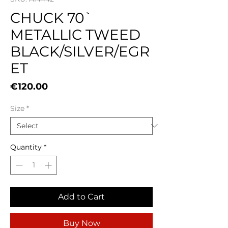
CHUCK 70`
METALLIC TWEED
BLACK/SILVER/EGR
ET
Price
€120.00
Size
*
Quantity
*
Add to Cart
Buy Now