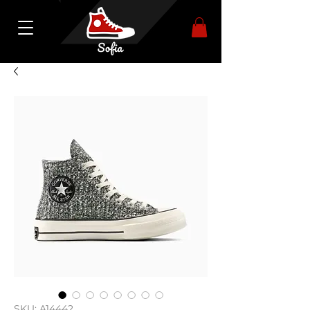
SKU: A14442