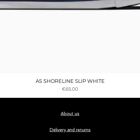
Quick View
AS SHORELINE SLIP WHITE
Price
€65.00
About us
Delivery and returns