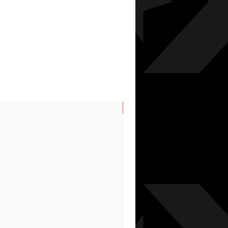
N/S SPRING/SUMMER 202