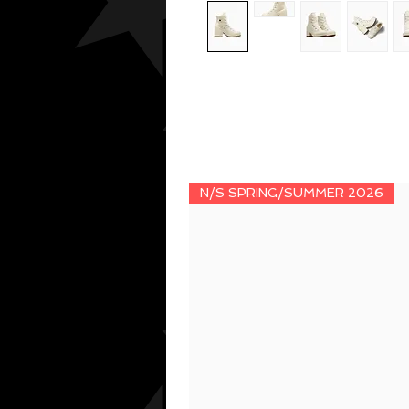
N/S SPRING/SUMMER 2026