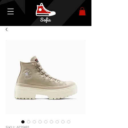
SKU: A12981