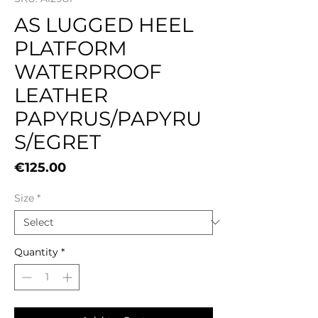
AS LUGGED HEEL
PLATFORM
WATERPROOF
LEATHER
PAPYRUS/PAPYRU
S/EGRET
Price
€125.00
Size
*
Quantity
*