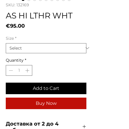
SKU: 132169
AS HI LTHR WHT
Price
€95.00
Size
*
Quantity
*
Add to Cart
Buy Now
Доставка от 2 до 4