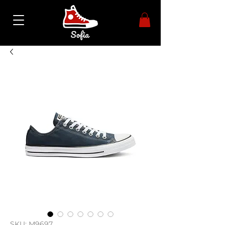
SKU: М9697