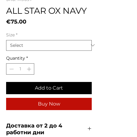
ALL STAR OX NAVY
Price
€75.00
Size
*
Quantity
*
Add to Cart
Buy Now
Доставка от 2 до 4
работни дни