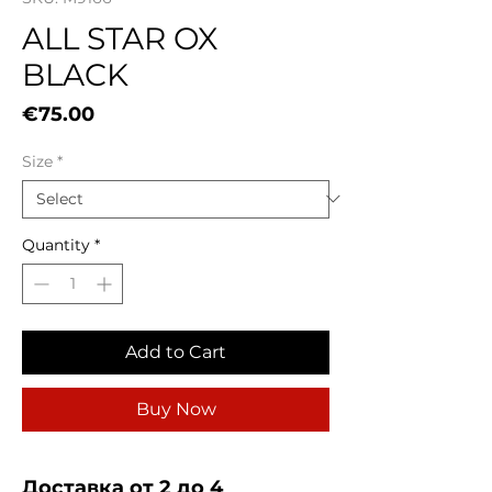
ALL STAR OX
BLACK
Price
€75.00
Size
*
Quantity
*
Add to Cart
Buy Now
Доставка от 2 до 4