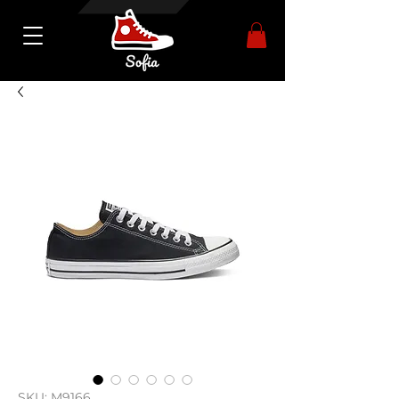
SKU: M9166