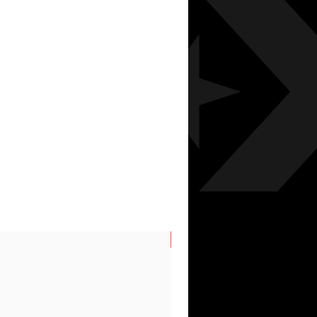
N/S AUTUMN/WINTER 26/