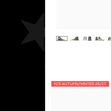
N/S AUTUMN/WINTER 26/27