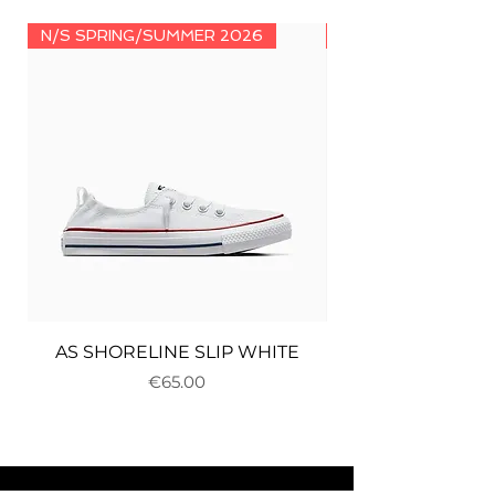
N/S SPRING/SUMMER 2026
N/S SPRING/SUMM
AS SHORELINE SLIP WHITE
Price
€65.00