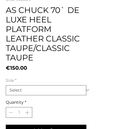
AS CHUCK 70` DE
LUXE HEEL
PLATFORM
LEATHER CLASSIC
TAUPE/CLASSIC
TAUPE
Price
€150.00
Size
*
Quantity
*