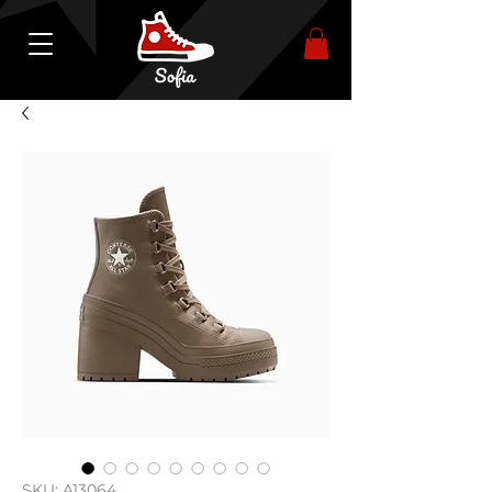
SKU: A13064