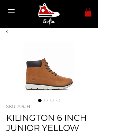
SKU: A19JH
KILINGTON 6 INCH
JUNIOR YELLOW