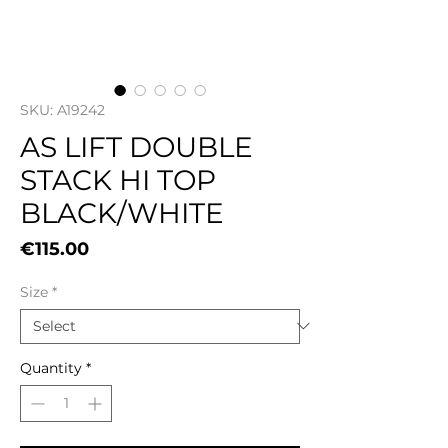
SKU: A19242
AS LIFT DOUBLE
STACK HI TOP
BLACK/WHITE
Price
€115.00
Size
*
Quantity
*