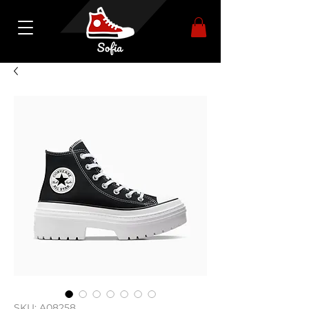
SKU: A08258