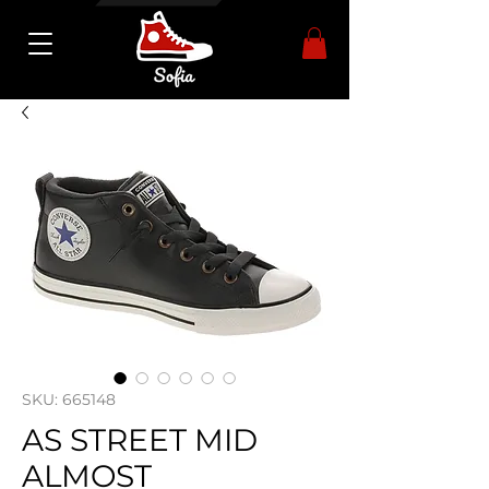
SKU: 665148
AS STREET MID
ALMOST