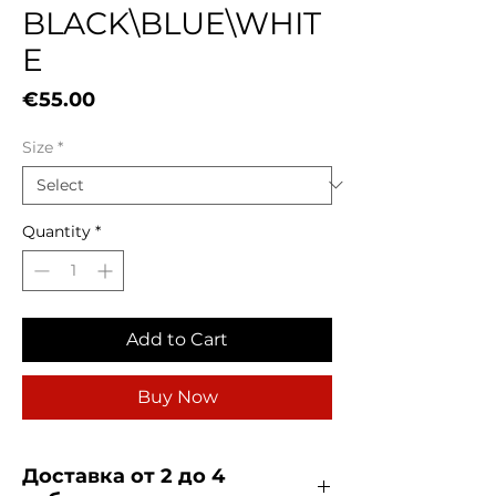
BLACK\BLUE\WHIT
E
Price
€55.00
Size
*
Quantity
*
Add to Cart
Buy Now
Доставка от 2 до 4