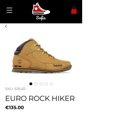
SKU: 6164R
EURO ROCK HIKER
Price
€135.00