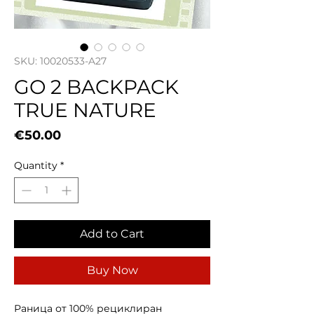
SKU: 10020533-A27
GO 2 BACKPACK
TRUE NATURE
Price
€50.00
Quantity
*
Add to Cart
Buy Now
Раница от 100% рециклиран