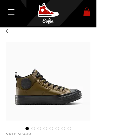
SKU: A14618