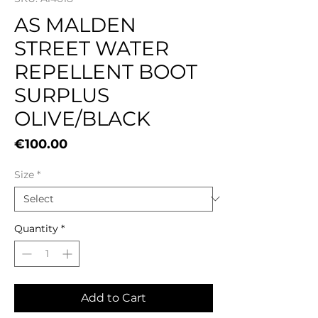
AS MALDEN
STREET WATER
REPELLENT BOOT
SURPLUS
OLIVE/BLACK
Price
€100.00
Size
*
Quantity
*
Add to Cart